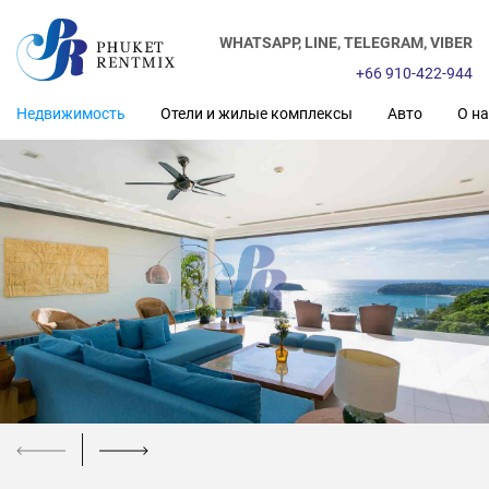
WHATSAPP,
LINE,
TELEGRAM,
VIBER
+66 910-422-944
Недвижимость
Отели и жилые комплексы
Авто
О на