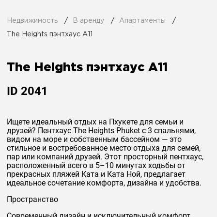
Недвижимость
В аренду
Апартаменты
The Heights пэнтхаус A11
The Heights пэнтхаус A11
ID
2041
Ищете идеальный отдых на Пхукете для семьи и
друзей? Пентхаус The Heights Phuket с 3 спальнями,
видом на море и собственным бассейном — это
стильное и востребованное место отдыха для семей,
пар или компаний друзей. Этот просторный пентхаус,
расположенный всего в 5–10 минутах ходьбы от
прекрасных пляжей Ката и Ката Ной, предлагает
идеальное сочетание комфорта, дизайна и удобства.
Пространство
Современный дизайн и исключительный комфорт